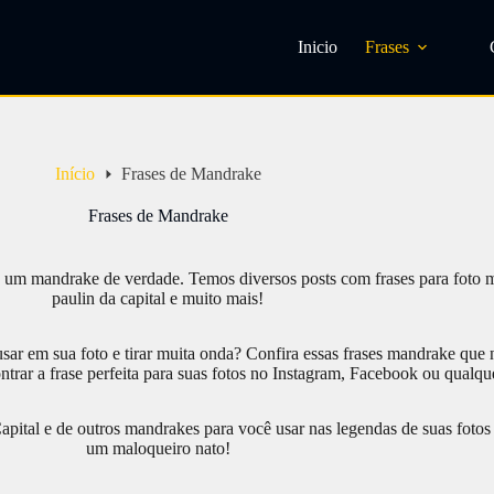
Inicio
Frases
Início
Frases de Mandrake
Frases de Mandrake
 um mandrake de verdade. Temos diversos posts com frases para foto m
paulin da capital e muito mais!
usar em sua foto e tirar muita onda? Confira essas frases mandrake que
ontrar a frase perfeita para suas fotos no Instagram, Facebook ou qualque
pital e de outros mandrakes para você usar nas legendas de suas fotos
um maloqueiro nato!