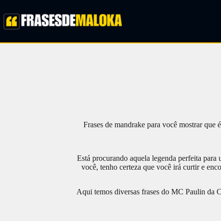
Pular
para
o
conteúdo
Frases de mandrake para você mostrar que é
Está procurando aquela legenda perfeita para 
você, tenho certeza que você irá curtir e enc
Aqui temos diversas frases do MC Paulin da Ca