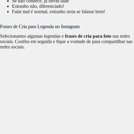
Se não conhece, já ouviu falar
Estranho não, diferenciado!
Falar mal é normal, estranho seria se falasse bem!
Frases de Cria para Legenda no Instagram
Selecionamos algumas legendas e
frases de cria para foto
nas redes
sociais. Confira em seguida e fique a vontade de para compartilhar nas
redes sociais.