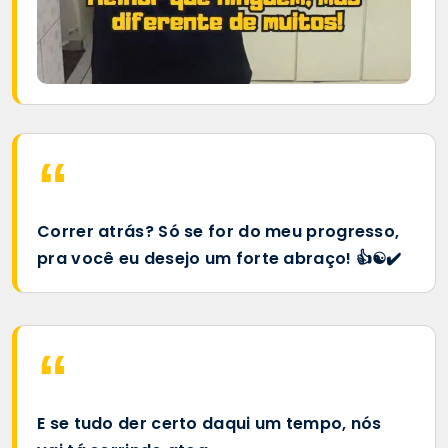
Correr atrás? Só se for do meu progresso,
pra você eu desejo um forte abraço! 👍☯️✔️
E se tudo der certo daqui um tempo, nós