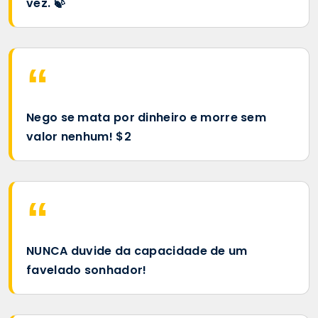
vez. 🍃
Nego se mata por dinheiro e morre sem
valor nenhum! $2
NUNCA duvide da capacidade de um
favelado sonhador!