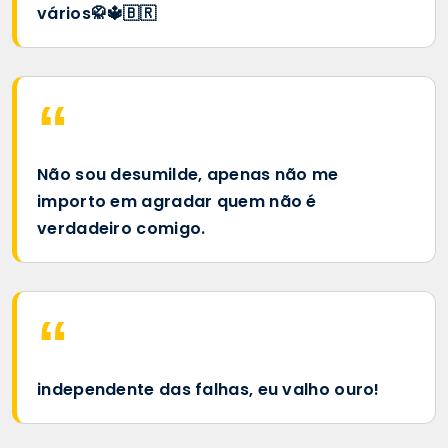
vários🥋🔱🇧🇷
Não sou desumilde, apenas não me
importo em agradar quem não é
verdadeiro comigo.
independente das falhas, eu valho ouro!