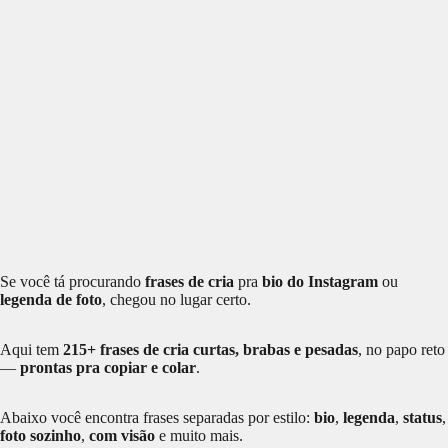
Se você tá procurando
frases de cria
pra
bio do Instagram
ou
legenda de foto
, chegou no lugar certo.
Aqui tem
215+ frases de cria curtas, brabas e pesadas
, no papo reto
—
prontas pra copiar e colar
.
Abaixo você encontra frases separadas por estilo:
bio
,
legenda
,
status
,
foto sozinho
,
com visão
e muito mais.