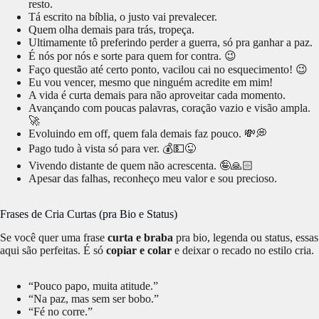
resto.
Tá escrito na bíblia, o justo vai prevalecer.
Quem olha demais para trás, tropeça.
Ultimamente tô preferindo perder a guerra, só pra ganhar a paz.
É nós por nós e sorte para quem for contra. 😉
Faço questão até certo ponto, vacilou cai no esquecimento! 😉
Eu vou vencer, mesmo que ninguém acredite em mim!
A vida é curta demais para não aproveitar cada momento.
Avançando com poucas palavras, coração vazio e visão ampla.
🚀
Evoluindo em off, quem fala demais faz pouco. 💸💭
Pago tudo à vista só para ver. 💰💵😜
Vivendo distante de quem não acrescenta. 🤪🙏🏻
Apesar das falhas, reconheço meu valor e sou precioso.
Frases de Cria Curtas (pra Bio e Status)
Se você quer uma frase
curta e braba
pra bio, legenda ou status, essas
aqui são perfeitas. É só
copiar e colar
e deixar o recado no estilo cria.
“Pouco papo, muita atitude.”
“Na paz, mas sem ser bobo.”
“Fé no corre.”