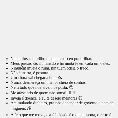
Nada ofusca o brilho de quem nasceu pra brilhar.
Meus passos são iluminado e há muita fé em cada um deles.
Ninguém inveja o ruim, ninguém odeia o fraco.
Não é marra, é postura!
Uma hora vai chegar a hora.🙏
Nunca desmereça um menor cheio de sonhos.
Nem tudo que nós vive, nós posta. 😉
Me afastando de quem não soma! 🏌🏽‍♂️
Inveja é doença, e eu te desejo melhoras 😉
Acumulando dinheiro, pra não depender de governo e nem de
ninguém. 💰
A fé o que me move, e a felicidade é o que importa, o resto é