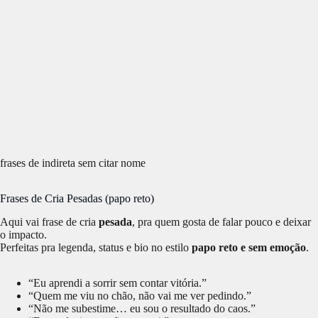
frases de indireta sem citar nome
Frases de Cria Pesadas (papo reto)
Aqui vai frase de cria
pesada
, pra quem gosta de falar pouco e deixar
o impacto.
Perfeitas pra legenda, status e bio no estilo
papo reto e sem emoção
.
“Eu aprendi a sorrir sem contar vitória.”
“Quem me viu no chão, não vai me ver pedindo.”
“Não me subestime… eu sou o resultado do caos.”