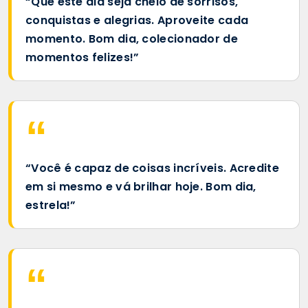
“Que este dia seja cheio de sorrisos,
conquistas e alegrias. Aproveite cada
momento. Bom dia, colecionador de
momentos felizes!”
“Você é capaz de coisas incríveis. Acredite
em si mesmo e vá brilhar hoje. Bom dia,
estrela!”