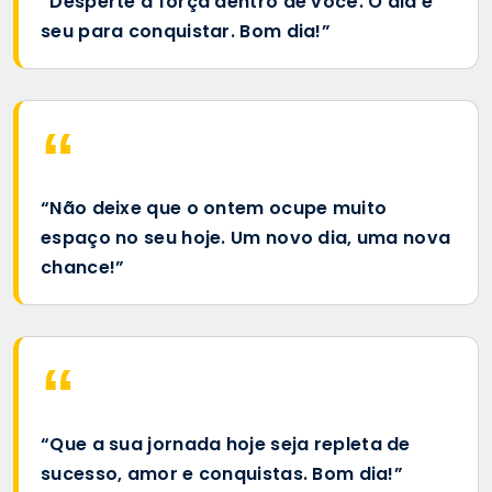
“Desperte a força dentro de você. O dia é
seu para conquistar. Bom dia!”
“Não deixe que o ontem ocupe muito
espaço no seu hoje. Um novo dia, uma nova
chance!”
“Que a sua jornada hoje seja repleta de
sucesso, amor e conquistas. Bom dia!”