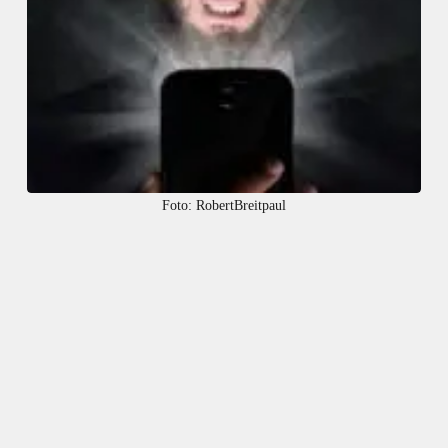
Foto: RobertBreitpaul