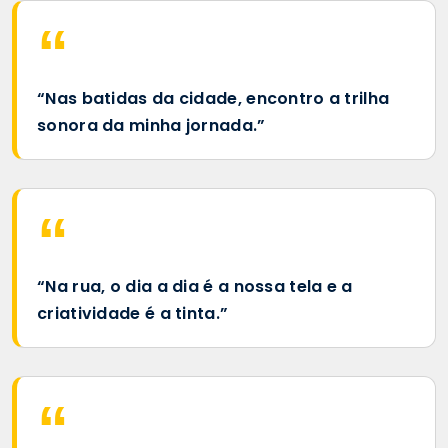
“Nas batidas da cidade, encontro a trilha
sonora da minha jornada.”
“Na rua, o dia a dia é a nossa tela e a
criatividade é a tinta.”