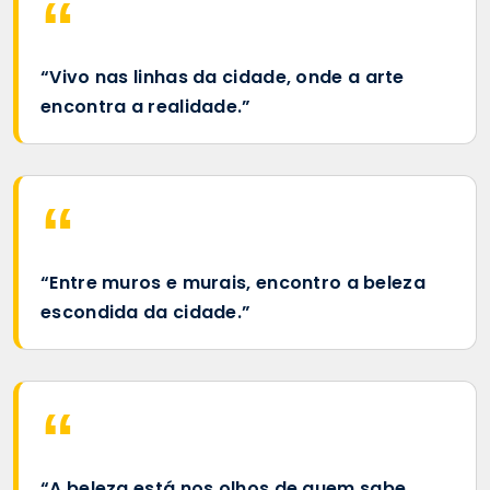
“Vivo nas linhas da cidade, onde a arte
encontra a realidade.”
“Entre muros e murais, encontro a beleza
escondida da cidade.”
“A beleza está nos olhos de quem sabe