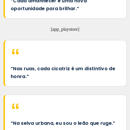
“Cada amanhecer é uma nova
oportunidade para brilhar.”
[app_playstore]
“Nas ruas, cada cicatriz é um distintivo de
honra.”
“Na selva urbana, eu sou o leão que ruge.”