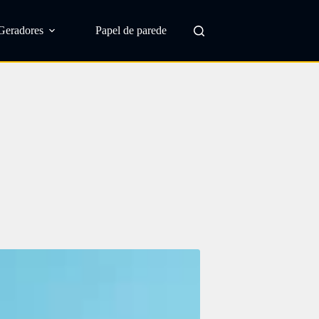
Geradores
Papel de parede