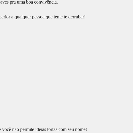
haves pra uma boa convivência.
rior a qualquer pessoa que tente te derrubar!
 você não permite ideias tortas com seu nome!