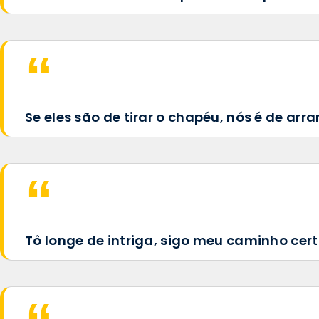
Se eles são de tirar o chapéu, nós é de arr
Tô longe de intriga, sigo meu caminho cert