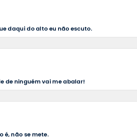
ue daqui do alto eu não escuto.
de de ninguém vai me abalar!
 é, não se mete.