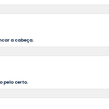
ancar a cabeça.
o pelo certo.