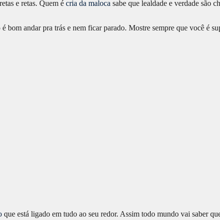
retas e retas. Quem é
cria da maloca
sabe que lealdade e verdade são c
é bom andar pra trás e nem ficar parado. Mostre sempre que você é supe
o
que está ligado em tudo ao seu redor. Assim todo mundo vai saber que