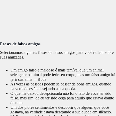
Frases de falsos amigos
Selecionamos algumas frases de falsos amigos para você refletir sobre
suas amizades.
Um amigo falso e maldoso é mais temível que um animal
selvagem; o animal pode ferir seu corpo, mas um falso amigo irá
ferir sua alma. – Buda
Às vezes as pessoas podem se passar de bons amigos, quando
na verdade estão desejando a sua queda.
O que me deixou decepcionada não foi o fato de você ter sido
falso, mas sim, de eu ter sido cega para aquilo que estava diante
de mim.
Um dos piores sentimentos é descobrir que alguém que você
gostava, na verdade estava desejando a sua queda em silêncio.