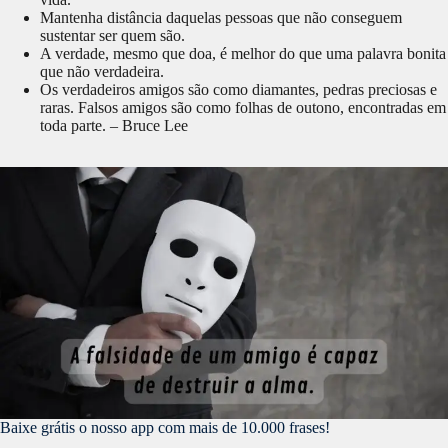
Mantenha distância daquelas pessoas que não conseguem
sustentar ser quem são.
A verdade, mesmo que doa, é melhor do que uma palavra bonita
que não verdadeira.
Os verdadeiros amigos são como diamantes, pedras preciosas e
raras. Falsos amigos são como folhas de outono, encontradas em
toda parte. – Bruce Lee
Baixe grátis o nosso app com mais de 10.000 frases!