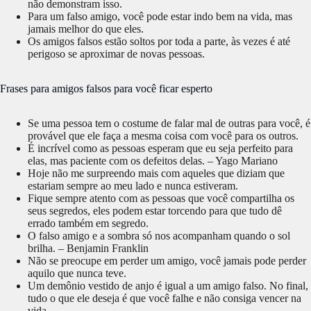
não demonstram isso.
Para um falso amigo, você pode estar indo bem na vida, mas
jamais melhor do que eles.
Os amigos falsos estão soltos por toda a parte, às vezes é até
perigoso se aproximar de novas pessoas.
Frases para amigos falsos para você ficar esperto
Se uma pessoa tem o costume de falar mal de outras para você, é
provável que ele faça a mesma coisa com você para os outros.
É incrível como as pessoas esperam que eu seja perfeito para
elas, mas paciente com os defeitos delas. – Yago Mariano
Hoje não me surpreendo mais com aqueles que diziam que
estariam sempre ao meu lado e nunca estiveram.
Fique sempre atento com as pessoas que você compartilha os
seus segredos, eles podem estar torcendo para que tudo dê
errado também em segredo.
O falso amigo e a sombra só nos acompanham quando o sol
brilha. – Benjamin Franklin
Não se preocupe em perder um amigo, você jamais pode perder
aquilo que nunca teve.
Um demônio vestido de anjo é igual a um amigo falso. No final,
tudo o que ele deseja é que você falhe e não consiga vencer na
vida.