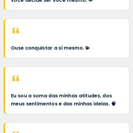
você decide ser você mesmo. 🌟
Ouse conquistar a si mesmo. 💫
Eu sou a soma das minhas atitudes, dos
meus sentimentos e das minhas ideias. 🧠