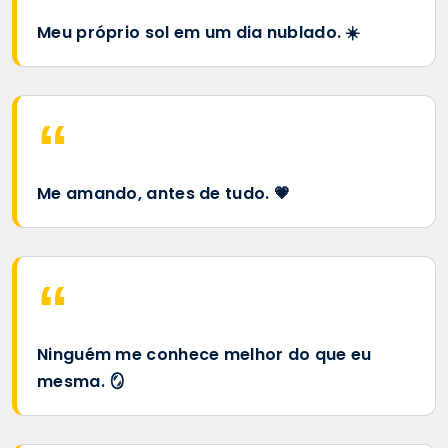
Meu próprio sol em um dia nublado. ☀️
Me amando, antes de tudo. 💗
Ninguém me conhece melhor do que eu
mesma. 🪞