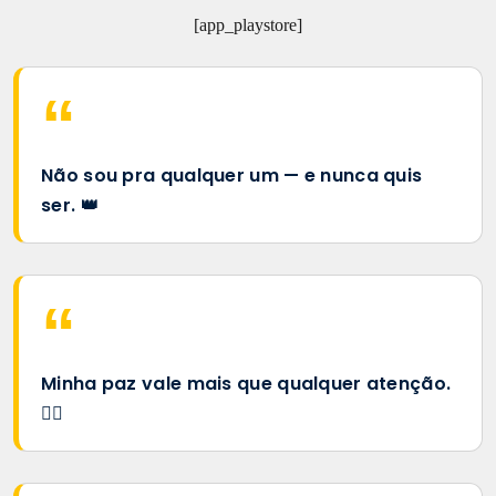
[app_playstore]
Não sou pra qualquer um — e nunca quis
ser. 👑
Minha paz vale mais que qualquer atenção.
🧘‍♀️