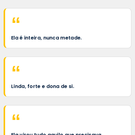
Ela é inteira, nunca metade.
Linda, forte e dona de si.
Ela virou tudo aquilo que precisava.