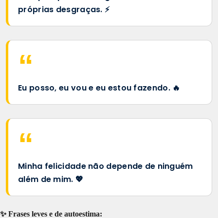
próprias desgraças. ⚡
Eu posso, eu vou e eu estou fazendo. 🔥
Minha felicidade não depende de ninguém
além de mim. 💖
✨ Frases leves e de autoestima: