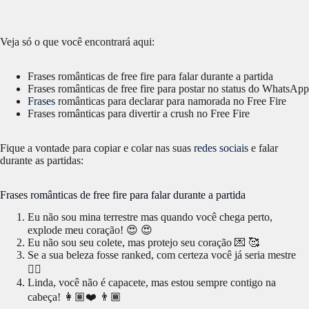
Veja só o que você encontrará aqui:
Frases românticas de free fire para falar durante a partida
Frases românticas de free fire para postar no status do WhatsApp
Frases
românticas para declarar para namorada no Free Fire
Frases românticas para divertir a crush no Free Fire
Fique a vontade para copiar e colar nas suas
redes sociais
e falar
durante as partidas:
Frases românticas de free fire para falar durante a partida
Eu não sou mina terrestre mas quando você chega perto,
explode meu coração! 😍 😍
Eu não sou seu colete, mas protejo seu coração 💌 🥰
Se a sua beleza fosse ranked, com certeza você já seria mestre
🙇‍❤️
Linda, você não é capacete, mas estou sempre contigo na
cabeça! 👩🏽‍‍❤️ 👨🏾