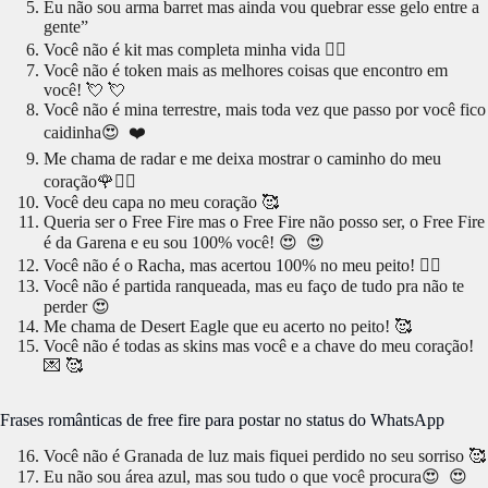
Eu não sou arma barret mas ainda vou quebrar esse gelo entre a
gente”
Você não é kit mas completa minha vida 🙇‍❤️
Você não é token mais as melhores coisas que encontro em
você! 💘 💘
Você não é mina terrestre, mais toda vez que passo por você fico
caidinha😍 ❤️
Me chama de radar e me deixa mostrar o caminho do meu
coração🌹❤️‍🔥
Você deu capa no meu coração 🥰
Queria ser o Free Fire mas o Free Fire não posso ser, o Free Fire
é da Garena e eu sou 100% você! 😍 😍
Você não é o Racha, mas acertou 100% no meu peito! 🙇‍❤️
Você não é partida ranqueada, mas eu faço de tudo pra não te
perder 😍
Me chama de Desert Eagle que eu acerto no peito! 🥰
Você não é todas as skins mas você e a chave do meu coração!
💌 🥰
Frases românticas de free fire para postar no status do WhatsApp
Você não é Granada de luz mais fiquei perdido no seu sorriso 🥰
Eu não sou área azul, mas sou tudo o que você procura😍 😍